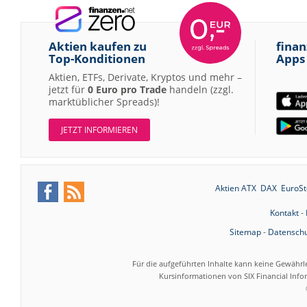
Aktien kaufen zu
finan
Top-Konditionen
Apps
Aktien, ETFs, Derivate, Kryptos und mehr –
jetzt für
0 Euro pro Trade
handeln (zzgl.
marktüblicher Spreads)!
JETZT INFORMIEREN
Aktien ATX
DAX
EuroSt
Kontakt
-
Sitemap
-
Datenschu
Für die aufgeführten Inhalte kann keine Gewährl
Kursinformationen von SIX Financial Inf