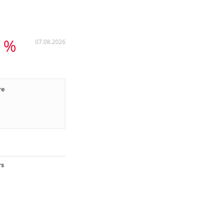
6 %
07.08.2026
re
rs