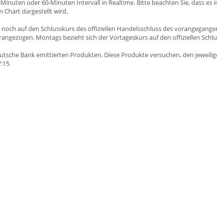
Minuten oder 60-Minuten Intervall in Realtime. Bitte beachten Sie, dass es 
 Chart dargestellt wird.
hr noch auf den Schlusskurs des offiziellen Handelsschluss des vorangegang
ngezogen. Montags bezieht sich der Vortageskurs auf den offiziellen Schlu
utsche Bank emittierten Produkten. Diese Produkte versuchen, den jeweilig
:15.