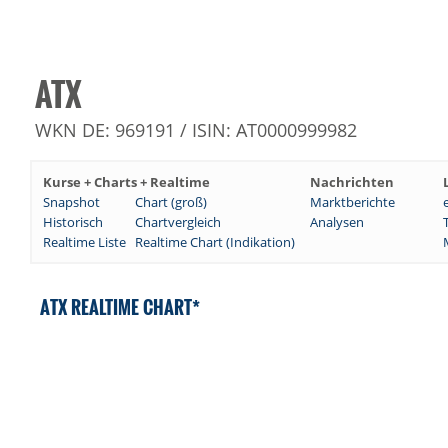
ATX
WKN DE: 969191 / ISIN: AT0000999982
Kurse + Charts + Realtime
Nachrichten
Snapshot
Chart (groß)
Marktberichte
Historisch
Chartvergleich
Analysen
Realtime Liste
Realtime Chart (Indikation)
ATX REALTIME CHART*