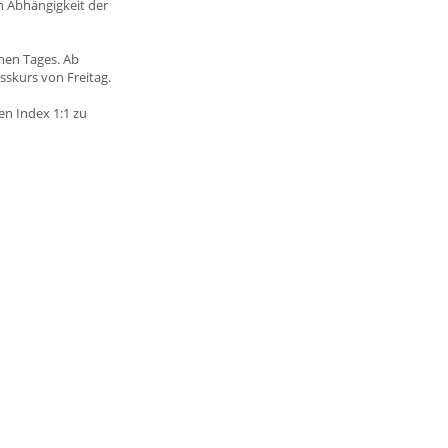
in Abhängigkeit der
enen Tages. Ab
sskurs von Freitag.
en Index 1:1 zu