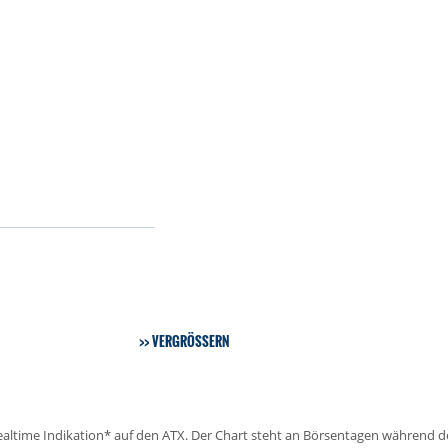
VERGRÖSSERN
Realtime Indikation* auf den ATX. Der Chart steht an Börsentagen während d