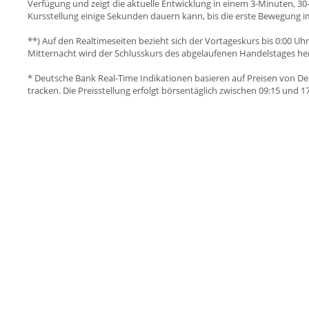
Verfügung und zeigt die aktuelle Entwicklung in einem 3-Minuten, 30-
Kursstellung einige Sekunden dauern kann, bis die erste Bewegung im
**) Auf den Realtimeseiten bezieht sich der Vortageskurs bis 0:00 U
Mitternacht wird der Schlusskurs des abgelaufenen Handelstages hera
* Deutsche Bank Real-Time Indikationen basieren auf Preisen von De
tracken. Die Preisstellung erfolgt börsentäglich zwischen 09:15 und 17