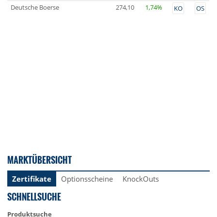
Deutsche Boerse
274,10
1,74%
KO
OS
MARKTÜBERSICHT
Zertifikate
Optionsscheine
KnockOuts
SCHNELLSUCHE
Produktsuche