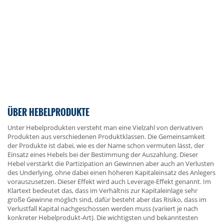
ÜBER HEBELPRODUKTE
Unter Hebelprodukten versteht man eine Vielzahl von derivativen
Produkten aus verschiedenen Produktklassen. Die Gemeinsamkeit
der Produkte ist dabei, wie es der Name schon vermuten lässt, der
Einsatz eines Hebels bei der Bestimmung der Auszahlung. Dieser
Hebel verstärkt die Partizipation an Gewinnen aber auch an Verlusten
des Underlying, ohne dabei einen höheren Kapitaleinsatz des Anlegers
vorauszusetzen. Dieser Effekt wird auch Leverage-Effekt genannt. Im
Klartext bedeutet das, dass im Verhältnis zur Kapitaleinlage sehr
große Gewinne möglich sind, dafür besteht aber das Risiko, dass im
Verlustfall Kapital nachgeschossen werden muss (variiert je nach
konkreter Hebelprodukt-Art). Die wichtigsten und bekanntesten