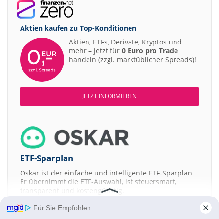
Aktien kaufen zu
Top-Konditionen
Aktien, ETFs, Derivate, Kryptos und
mehr – jetzt für
0 Euro pro Trade
handeln (zzgl. marktüblicher Spreads)!
JETZT INFORMIEREN
ETF-Sparplan
Oskar ist der einfache und intelligente ETF-Sparplan.
Er übernimmt die ETF-Auswahl, ist steuersmart,
transparent und kostengünstig.
Für Sie Empfohlen
JETZT MEHR ERFAHREN