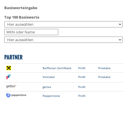
Basiswerteingabe
Top 100 Basiswerte
PARTNER
Raiffeisen Zertifikate
Profil
Produkte
Vontobel
Profil
Produkte
gettex
Profil
Pepperstone
Profil