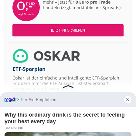
mehr – jetzt für
0 Euro pro Trade
handeln (zzgl. marktüblicher Spreads)!
JETZT INFORMIEREN
ETF-Sparplan
Oskar ist der einfache und intelligente ETF-Sparplan.
Er übernimmt die ETF-Auswahl, ist steuersmart,
transparent und kostengünstig.
Für Sie Empfohlen
JETZT MEHR ERFAHREN
Why this ordinary drink is the secret to feeling
your best every day
CTA FAVORITE