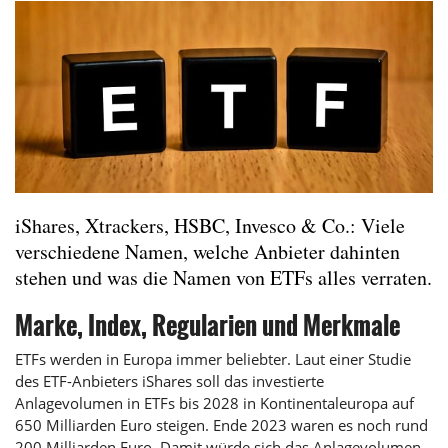
iShares, Xtrackers, HSBC, Invesco & Co.: Viele
verschiedene Namen, welche Anbieter dahinten
stehen und was die Namen von ETFs alles verraten.
Marke, Index, Regularien und Merkmale
ETFs werden in Europa immer beliebter. Laut einer Studie
des ETF-Anbieters iShares soll das investierte
Anlagevolumen in ETFs bis 2028 in Kontinentaleuropa auf
650 Milliarden Euro steigen. Ende 2023 waren es noch rund
200 Milliarden Euro. Damit würde sich das Anlagevolumen