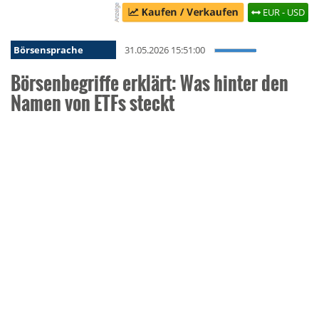
EUR - USD
Börsensprache
31.05.2026 15:51:00
Börsenbegriffe erklärt: Was hinter den
Namen von ETFs steckt