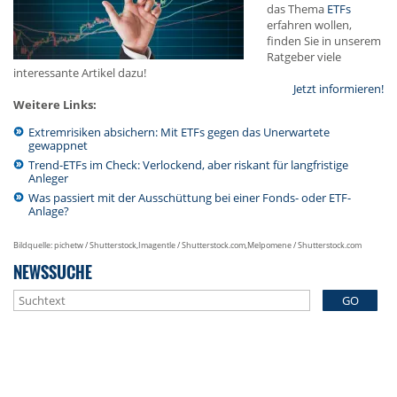
das Thema
ETFs
erfahren wollen,
finden Sie in unserem
Ratgeber viele
interessante Artikel dazu!
Jetzt informieren!
Weitere Links:
Extremrisiken absichern: Mit ETFs gegen das Unerwartete
gewappnet
Trend-ETFs im Check: Verlockend, aber riskant für langfristige
Anleger
Was passiert mit der Ausschüttung bei einer Fonds- oder ETF-
Anlage?
Bildquelle: pichetw / Shutterstock,Imagentle / Shutterstock.com,Melpomene / Shutterstock.com
NEWSSUCHE
GO