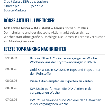
Credit Suisse ETFs
db x-trackers
iShares plc
Lyxor AM
Source Markets
BÖRSE AKTUELL - LIVE TICKER
ATX etwas fester -- DAX stabil -- Asiens Börsen im Plus
Der heimische und der deutsche Aktienmarkt zeigen sich zum
Wochenstart ohne große Ausschläge. Die Börsen in Fernost verbuchen
am Montag Gewinne.
LETZTE TOP-RANKING NACHRICHTEN
09.08.26
Bitcoin, Ether & Co. in der vergangenen Woche:
Wochenbilanz der Kryptowährungen in KW 32
09.08.26
Gold, Öl & Co. in KW 32: Die Tops und Flops unter
den Rohstoffen
08.08.26
Diese Aktien empfehlen Experten zu kaufen
08.08.26
KW 32: So performten die DAX-Aktien in der
vergangenen Woche
07.08.26
KW 32: Die Gewinner und Verlierer der ATX-Aktien
in der vergangenen Woche