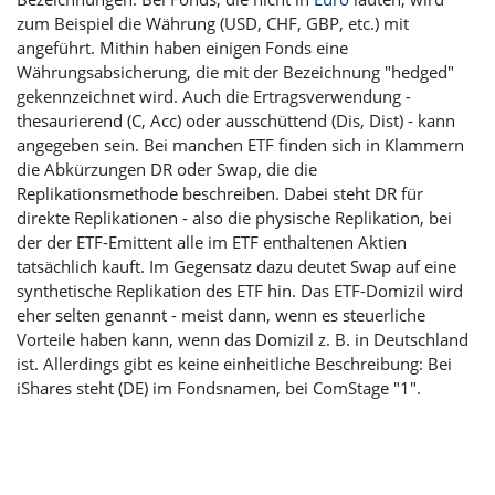
zum Beispiel die Währung (USD, CHF, GBP, etc.) mit
angeführt. Mithin haben einigen Fonds eine
Währungsabsicherung, die mit der Bezeichnung "hedged"
gekennzeichnet wird. Auch die Ertragsverwendung -
thesaurierend (C, Acc) oder ausschüttend (Dis, Dist) - kann
angegeben sein. Bei manchen ETF finden sich in Klammern
die Abkürzungen DR oder Swap, die die
Replikationsmethode beschreiben. Dabei steht DR für
direkte Replikationen - also die physische Replikation, bei
der der ETF-Emittent alle im ETF enthaltenen Aktien
tatsächlich kauft. Im Gegensatz dazu deutet Swap auf eine
synthetische Replikation des ETF hin. Das ETF-Domizil wird
eher selten genannt - meist dann, wenn es steuerliche
Vorteile haben kann, wenn das Domizil z. B. in Deutschland
ist. Allerdings gibt es keine einheitliche Beschreibung: Bei
iShares steht (DE) im Fondsnamen, bei ComStage "1".