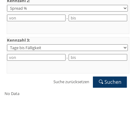
Kennzahl 2:
-
Kennzahl 3:
-
Suchen
Suche zurücksetzen
No Data